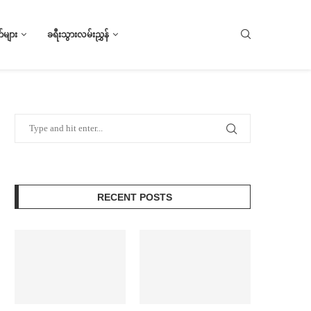
များ
ခရီးသွားလမ်းညွှန်
RECENT POSTS