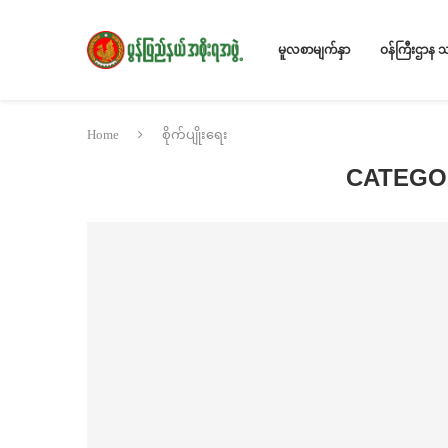
မူလစာမျက်နှာ
ဝန်ကြီးဌာန 
Home
စိုက်ပျိုးရေး
CATEGO