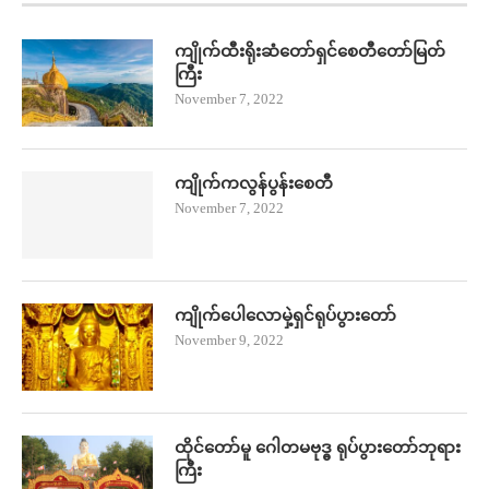
ကျိုက်ထီးရိုးဆံတော်ရှင်စေတီတော်မြတ်
ကြီး
November 7, 2022
ကျိုက်ကလွန်ပွန်းစေတီ
November 7, 2022
ကျိုက်ပေါလောမှဲ့ရှင်ရုပ်ပွားတော်
November 9, 2022
ထိုင်တော်မူ ဂေါတမဗုဒ္ဓ ရုပ်ပွားတော်ဘုရား
ကြီး