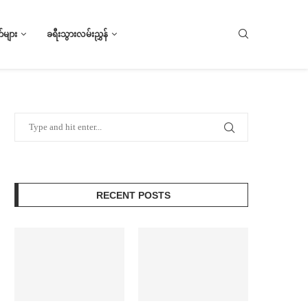
များ
ခရီးသွားလမ်းညွှန်
RECENT POSTS