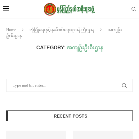
Home
လုံခြုံရေးနှင့် နယ်စပ်ရေးရာဝန်ကြီးဌာန
အကျဉ်း
ဦးစီးဌာန
CATEGORY:
အကျဉ်းဦးစီးဌာန
RECENT POSTS